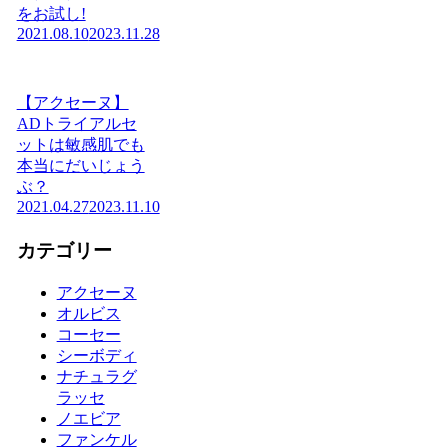
をお試し!
2021.08.10
2023.11.28
【アクセーヌ】
ADトライアルセ
ットは敏感肌でも
本当にだいじょう
ぶ？
2021.04.27
2023.11.10
カテゴリー
アクセーヌ
オルビス
コーセー
シーボディ
ナチュラグ
ラッセ
ノエビア
ファンケル