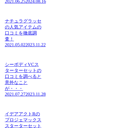
2021.06.25
2024.08.16
ナチュラグラッセ
の人気アイテムの
口コミを徹底調
査！
2021.05.02
2023.11.22
シーボディVCス
ターターセットの
口コミを調べると
意外なこと
が・・・
2021.07.27
2023.11.28
イデアアクトRの
プロジェマックス
スターターセット