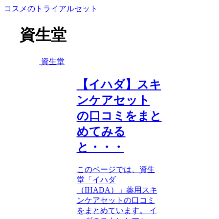
コスメのトライアルセット
資生堂
資生堂
【イハダ】スキ
ンケアセット
の口コミをまと
めてみる
と・・・
このページでは、資生
堂「イハダ
（IHADA）」薬用スキ
ンケアセットの口コミ
をまとめています。 イ